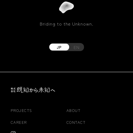
Briding to the Unknown.
EN
JP
PROJECTS
ABOUT
CAREER
CONTACT