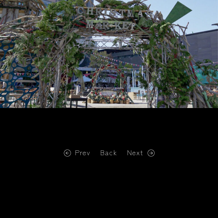
Prev
Back
Next